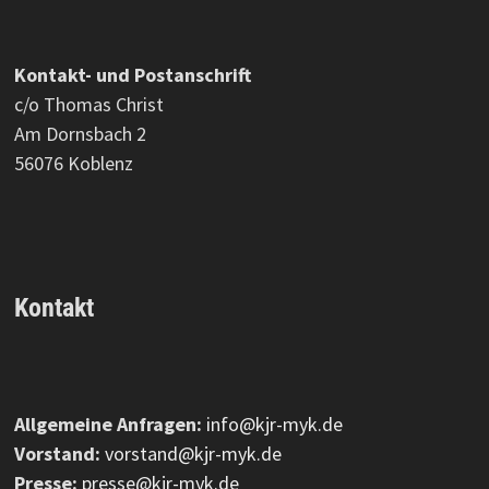
Kontakt- und Postanschrift
c/o Thomas Christ
Am Dornsbach 2
56076 Koblenz
Kontakt
Allgemeine Anfragen:
info@kjr-myk.de
Vorstand:
vorstand@kjr-myk.de
Presse:
presse@kjr-myk.de