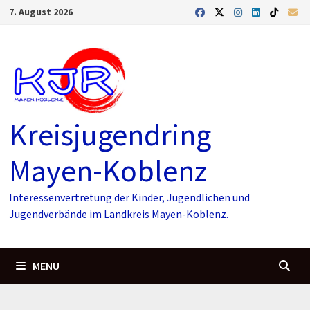
Skip
7. August 2026
to
content
Kreisjugendring
Mayen-Koblenz
Interessenvertretung der Kinder, Jugendlichen und
Jugendverbände im Landkreis Mayen-Koblenz.
MENU