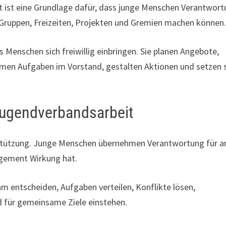
 ist eine Grundlage dafür, dass junge Menschen Verantwor
 Gruppen, Freizeiten, Projekten und Gremien machen können
Menschen sich freiwillig einbringen. Sie planen Angebote,
ehmen Aufgaben im Vorstand, gestalten Aktionen und setzen 
Jugendverbandsarbeit
rstützung. Junge Menschen übernehmen Verantwortung für a
agement Wirkung hat.
m entscheiden, Aufgaben verteilen, Konflikte lösen,
d für gemeinsame Ziele einstehen.