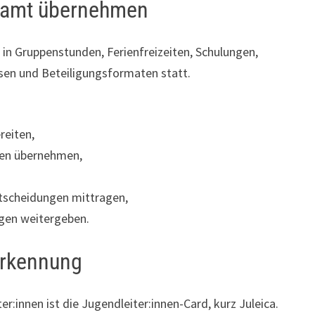
namt übernehmen
t in Gruppenstunden, Ferienfreizeiten, Schulungen,
sen und Beteiligungsformaten statt.
reiten,
den übernehmen,
tscheidungen mittragen,
gen weitergeben.
nerkennung
r:innen ist die Jugendleiter:innen-Card, kurz Juleica.