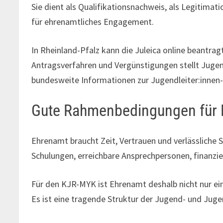
Sie dient als Qualifikationsnachweis, als Legitimat
für ehrenamtliches Engagement.
In Rheinland-Pfalz kann die Juleica online beantra
Antragsverfahren und Vergünstigungen stellt Jugend
bundesweite Informationen zur Jugendleiter:innen
Gute Rahmenbedingungen für
Ehrenamt braucht Zeit, Vertrauen und verlässliche
Schulungen, erreichbare Ansprechpersonen, finanzi
Für den KJR-MYK ist Ehrenamt deshalb nicht nur e
Es ist eine tragende Struktur der Jugend- und Jug