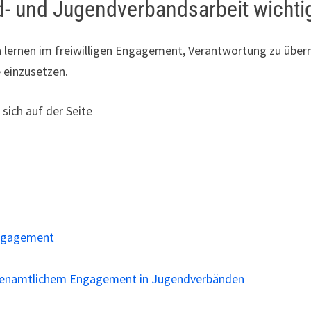
- und Jugendverbandsarbeit wichtig
n lernen im freiwilligen Engagement, Verantwortung zu übe
 einzusetzen.
ich auf der Seite
Engagement
hrenamtlichem Engagement in Jugendverbänden