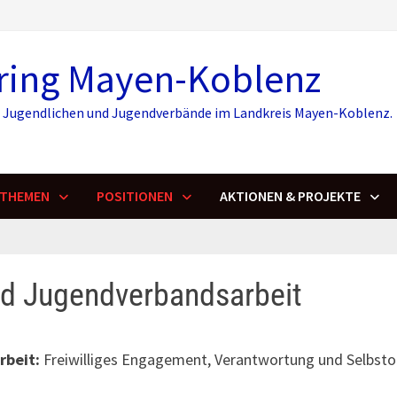
ring Mayen-Koblenz
r, Jugendlichen und Jugendverbände im Landkreis Mayen-Koblenz.
THEMEN
POSITIONEN
AKTIONEN & PROJEKTE
nd Jugendverbandsarbeit
rbeit:
Freiwilliges Engagement, Verantwortung und Selbsto