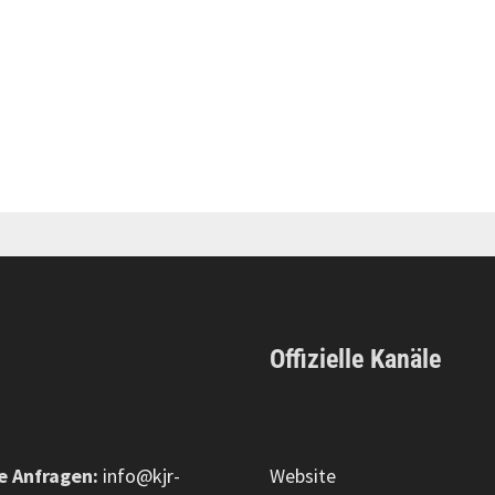
Offizielle Kanäle
e Anfragen:
info@kjr-
Website