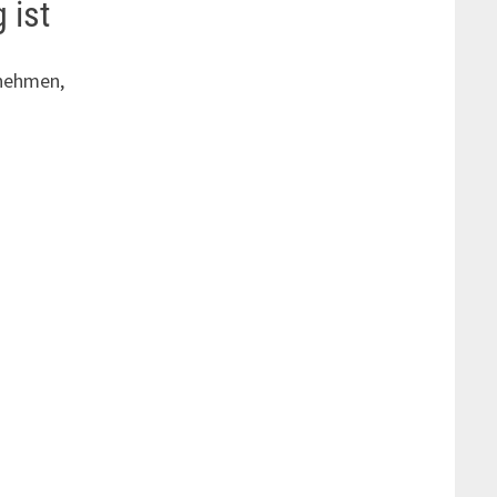
 ist
rnehmen,