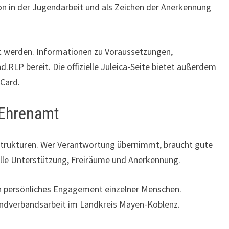
ion in der Jugendarbeit und als Zeichen der Anerkennung
gt werden. Informationen zu Voraussetzungen,
.RLP bereit. Die offizielle Juleica-Seite bietet außerdem
-Card.
 Ehrenamt
 Strukturen. Wer Verantwortung übernimmt, braucht gute
elle Unterstützung, Freiräume und Anerkennung.
in persönliches Engagement einzelner Menschen.
endverbandsarbeit im Landkreis Mayen-Koblenz.