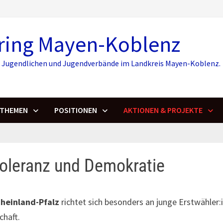
ring Mayen-Koblenz
r, Jugendlichen und Jugendverbände im Landkreis Mayen-Koblenz.
THEMEN
POSITIONEN
AKTIONEN & PROJEKTE
 Toleranz und Demokratie
heinland-Pfalz
richtet sich besonders an junge Erstwähler:
chaft.