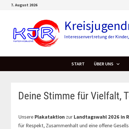
Skip
7. August 2026
to
content
Kreisjugend
Interessenvertretung der Kinde
START
ÜBER UNS
Deine Stimme für Vielfalt,
Unsere
Plakataktion
zur
Landtagswahl 2026 in R
für Respekt, Zusammenhalt und eine offene Gesells