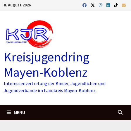
Skip
8. August 2026
to
content
Kreisjugendring
Mayen-Koblenz
Interessenvertretung der Kinder, Jugendlichen und
Jugendverbände im Landkreis Mayen-Koblenz.
MENU