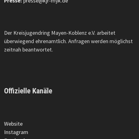
Presse:
presse@kjr-myk.de
Der Kreisjugendring Mayen-Koblenz e.V. arbeitet
überwiegend ehrenamtlich. Anfragen werden möglichst
zeitnah beantwortet.
Offizielle Kanäle
Website
Instagram