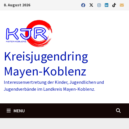
Skip
8. August 2026
to
content
Kreisjugendring
Mayen-Koblenz
Interessenvertretung der Kinder, Jugendlichen und
Jugendverbände im Landkreis Mayen-Koblenz.
MENU