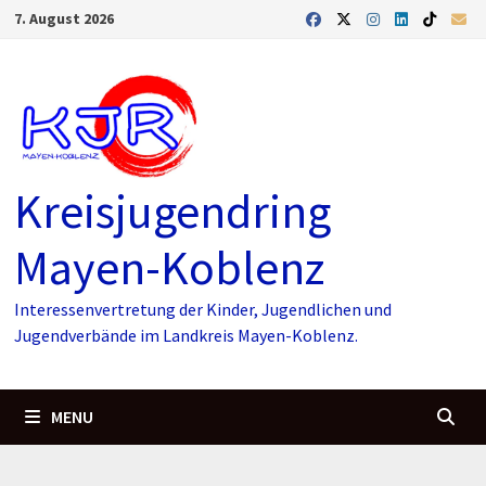
Skip
7. August 2026
to
content
Kreisjugendring
Mayen-Koblenz
Interessenvertretung der Kinder, Jugendlichen und
Jugendverbände im Landkreis Mayen-Koblenz.
MENU