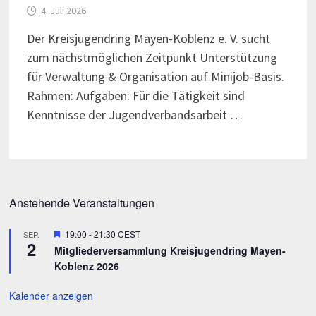
4. Juli 2026
Der Kreisjugendring Mayen-Koblenz e. V. sucht
zum nächstmöglichen Zeitpunkt Unterstützung
für Verwaltung & Organisation auf Minijob-Basis.
Rahmen: Aufgaben: Für die Tätigkeit sind
Kenntnisse der Jugendverbandsarbeit …
Anstehende Veranstaltungen
Hervorgehoben
19:00
-
21:30
CEST
SEP.
2
Mitgliederversammlung Kreisjugendring Mayen-
Koblenz 2026
Kalender anzeigen