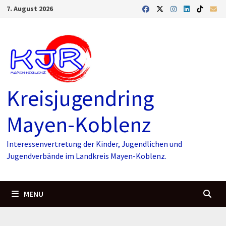
Skip
7. August 2026
to
content
Kreisjugendring
Mayen-Koblenz
Interessenvertretung der Kinder, Jugendlichen und
Jugendverbände im Landkreis Mayen-Koblenz.
MENU