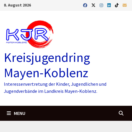
Skip
8. August 2026
to
content
Kreisjugendring
Mayen-Koblenz
Interessenvertretung der Kinder, Jugendlichen und
Jugendverbände im Landkreis Mayen-Koblenz.
MENU