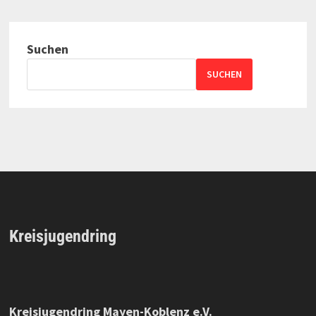
Suchen
SUCHEN
Kreisjugendring
Kreisjugendring Mayen-Koblenz e.V.