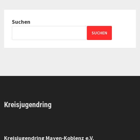
Suchen
SUCHEN
Kreisjugendring
Kreisjugendring Mayen-Koblenz e.V.