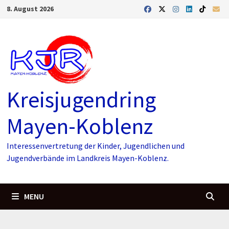
Skip
8. August 2026
to
content
Kreisjugendring
Mayen-Koblenz
Interessenvertretung der Kinder, Jugendlichen und
Jugendverbände im Landkreis Mayen-Koblenz.
MENU