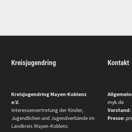
Kreisjugendring
Kontakt
Kreisjugendring Mayen-Koblenz
Allgemein
e.V.
myk.de
Interessenvertretung der Kinder,
Vorstand:
Jugendlichen und Jugendverbände im
Presse:
pr
Landkreis Mayen-Koblenz.