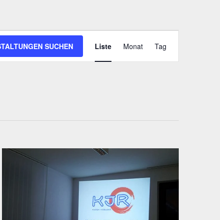
Veranstaltung
STALTUNGEN SUCHEN
Liste
Monat
Tag
Ansichten-
Navigation