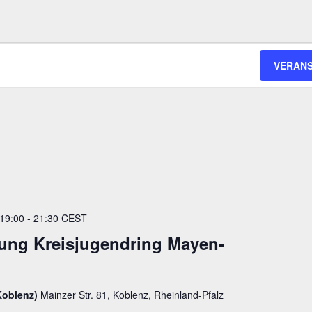
VERAN
 19:00
-
21:30
CEST
ung Kreisjugendring Mayen-
 Koblenz)
Mainzer Str. 81, Koblenz, Rheinland-Pfalz