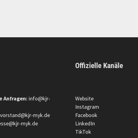
Offizielle Kanäle
e Anfragen:
info@kjr-
Website
Instagram
vorstand@kjr-myk.de
Facebook
esse@kjr-myk.de
LinkedIn
TikTok