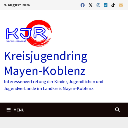
Skip
9. August 2026
to
content
Kreisjugendring
Mayen-Koblenz
Interessenvertretung der Kinder, Jugendlichen und
Jugendverbände im Landkreis Mayen-Koblenz.
MENU