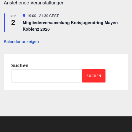
Anstehende Veranstaltungen
Hervorgehoben
19:00
-
21:30
CEST
SEP.
2
Mitgliederversammlung Kreisjugendring Mayen-
Koblenz 2026
Kalender anzeigen
Suchen
SUCHEN