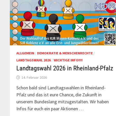
ALLGEMEIN
/
DEMOKRATIE & MENSCHENRECHTE
/
LANDTAGSWAHL 2026
/
WICHTIGE INFO!!!!
Landtagswahl 2026 in Rheinland-Pfalz
14. Februar 2026
Schon bald sind Landtagswahlen in Rheinland-
Pfalz und das ist eure Chance, die Zukunft in
unserem Bundeslang mitzugestalten. Wir haben
Infos für euch ein paar Aktionen …