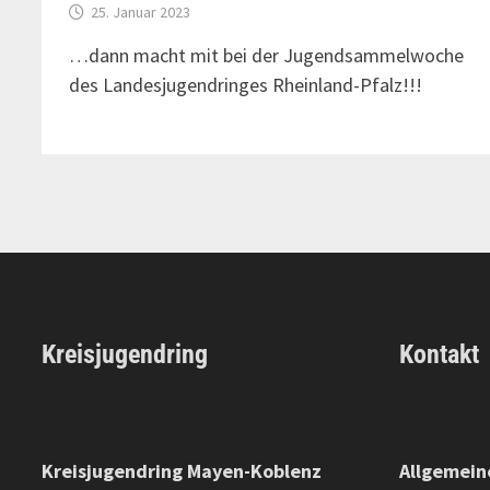
25. Januar 2023
…dann macht mit bei der Jugendsammelwoche
des Landesjugendringes Rheinland-Pfalz!!!
Kreisjugendring
Kontakt
Kreisjugendring Mayen-Koblenz
Allgemein