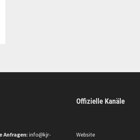
Offizielle Kanäle
e Anfragen:
info@kjr-
Website