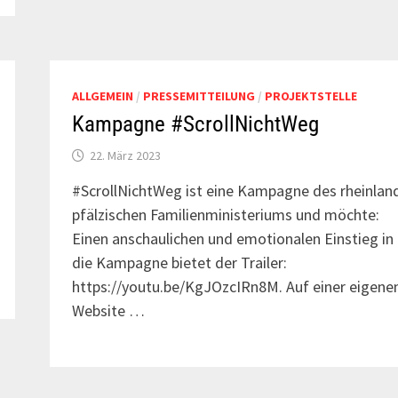
ALLGEMEIN
/
PRESSEMITTEILUNG
/
PROJEKTSTELLE
Kampagne #ScrollNichtWeg
22. März 2023
#ScrollNichtWeg ist eine Kampagne des rheinlan
pfälzischen Familienministeriums und möchte:
Einen anschaulichen und emotionalen Einstieg in
die Kampagne bietet der Trailer:
https://youtu.be/KgJOzcIRn8M. Auf einer eigene
Website …