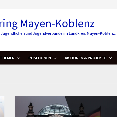
ring Mayen-Koblenz
r, Jugendlichen und Jugendverbände im Landkreis Mayen-Koblenz.
THEMEN
POSITIONEN
AKTIONEN & PROJEKTE