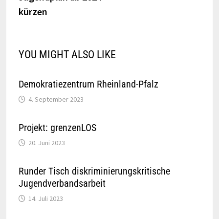
kürzen
YOU MIGHT ALSO LIKE
Demokratiezentrum Rheinland-Pfalz
4. September 2023
Projekt: grenzenLOS
20. Juni 2023
Runder Tisch diskriminierungskritische
Jugendverbandsarbeit
14. Juli 2023