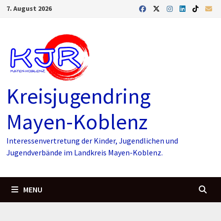
Skip
7. August 2026
to
content
Kreisjugendring
Mayen-Koblenz
Interessenvertretung der Kinder, Jugendlichen und
Jugendverbände im Landkreis Mayen-Koblenz.
MENU