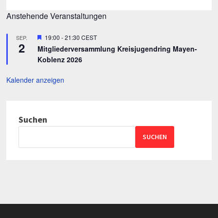
Anstehende Veranstaltungen
Hervorgehoben
19:00
-
21:30
CEST
SEP.
2
Mitgliederversammlung Kreisjugendring Mayen-
Koblenz 2026
Kalender anzeigen
Suchen
SUCHEN